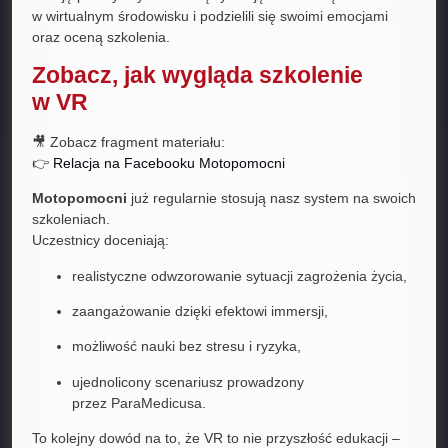
w wirtualnym środowisku i podzielili się swoimi emocjami
oraz oceną szkolenia.
Zobacz, jak wygląda szkolenie
w VR
🎥 Zobacz fragment materiału:
👉
Relacja na Facebooku Motopomocni
Motopomocni
już regularnie stosują nasz system na swoich
szkoleniach.
Uczestnicy doceniają:
realistyczne odwzorowanie sytuacji zagrożenia życia,
zaangażowanie dzięki efektowi immersji,
możliwość nauki bez stresu i ryzyka,
ujednolicony scenariusz prowadzony
przez ParaMedicusa.
To kolejny dowód na to, że VR to nie przyszłość edukacji –