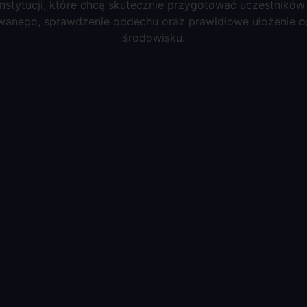
 instytucji, które chcą skutecznie przygotować uczestników
wanego, sprawdzenie oddechu oraz prawidłowe ułożenie os
środowisku.