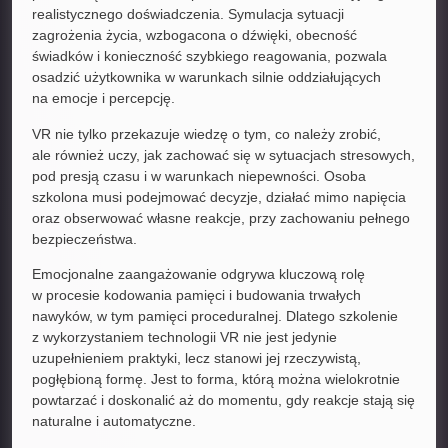
realistycznego doświadczenia. Symulacja sytuacji
zagrożenia życia, wzbogacona o dźwięki, obecność
świadków i konieczność szybkiego reagowania, pozwala
osadzić użytkownika w warunkach silnie oddziałujących
na emocje i percepcję.
VR nie tylko przekazuje wiedzę o tym, co należy zrobić,
ale również uczy, jak zachować się w sytuacjach stresowych,
pod presją czasu i w warunkach niepewności. Osoba
szkolona musi podejmować decyzje, działać mimo napięcia
oraz obserwować własne reakcje, przy zachowaniu pełnego
bezpieczeństwa.
Emocjonalne zaangażowanie odgrywa kluczową rolę
w procesie kodowania pamięci i budowania trwałych
nawyków, w tym pamięci proceduralnej. Dlatego szkolenie
z wykorzystaniem technologii VR nie jest jedynie
uzupełnieniem praktyki, lecz stanowi jej rzeczywistą,
pogłębioną formę. Jest to forma, którą można wielokrotnie
powtarzać i doskonalić aż do momentu, gdy reakcje stają się
naturalne i automatyczne.