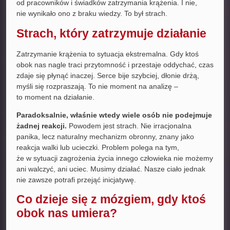
od pracowników i świadków zatrzymania krążenia. I nie,
nie wynikało ono z braku wiedzy. To był strach.
Strach, który zatrzymuje działanie
Zatrzymanie krążenia to sytuacja ekstremalna. Gdy ktoś
obok nas nagle traci przytomność i przestaje oddychać, czas
zdaje się płynąć inaczej. Serce bije szybciej, dłonie drżą,
myśli się rozpraszają. To nie moment na analizę –
to moment na działanie.
Paradoksalnie, właśnie wtedy wiele osób nie podejmuje
żadnej reakcji.
Powodem jest strach. Nie irracjonalna
panika, lecz naturalny mechanizm obronny, znany jako
reakcja walki lub ucieczki. Problem polega na tym,
że w sytuacji zagrożenia życia innego człowieka nie możemy
ani walczyć, ani uciec. Musimy działać. Nasze ciało jednak
nie zawsze potrafi przejąć inicjatywę.
Co dzieje się z mózgiem, gdy ktoś
obok nas umiera?