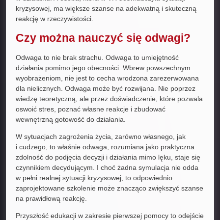
kryzysowej, ma większe szanse na adekwatną i skuteczną
reakcję w rzeczywistości.
Czy można nauczyć się odwagi?
Odwaga to nie brak strachu. Odwaga to umiejętność
działania pomimo jego obecności. Wbrew powszechnym
wyobrażeniom, nie jest to cecha wrodzona zarezerwowana
dla nielicznych. Odwaga może być rozwijana. Nie poprzez
wiedzę teoretyczną, ale przez doświadczenie, które pozwala
oswoić stres, poznać własne reakcje i zbudować
wewnętrzną gotowość do działania.
W sytuacjach zagrożenia życia, zarówno własnego, jak
i cudzego, to właśnie odwaga, rozumiana jako praktyczna
zdolność do podjęcia decyzji i działania mimo lęku, staje się
czynnikiem decydującym. I choć żadna symulacja nie odda
w pełni realnej sytuacji kryzysowej, to odpowiednio
zaprojektowane szkolenie może znacząco zwiększyć szanse
na prawidłową reakcję.
Przyszłość edukacji w zakresie pierwszej pomocy to odejście