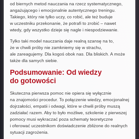
od biernych metod nauczania na rzecz systematycznego,
angażującego i emocjonalnie autentycznego treningu.
Takiego, który nie tylko uczy, co robić, ale też buduje
w uczestniku przekonanie, że potrafi to zrobić – nawet
wtedy, gdy wszystko dzieje się nagle i niespodziewanie.
Tylko taki model nauczania daje realną szansę na to,
że w chwili próby nie zamkniemy się w strachu,
ale zareagujemy. Dla kogoś obok nas. Dla bliskich. A może
także dla samych siebie.
Podsumowanie: Od wiedzy
do gotowości
Skuteczna pierwsza pomoc nie opiera się wyłącznie
na znajomości procedur. To połączenie wiedzy, emocjonalnej
dojrzałości, empatii i odwagi, które w chwili próby muszą
zadziałać razem. Aby to było możliwe, szkolenie z pierwszej
pomocy musi wykraczać poza schematy teoretyczne
i oferować uczestnikom doświadczenie zbliżone do realnych
sytuacji zagrożenia.