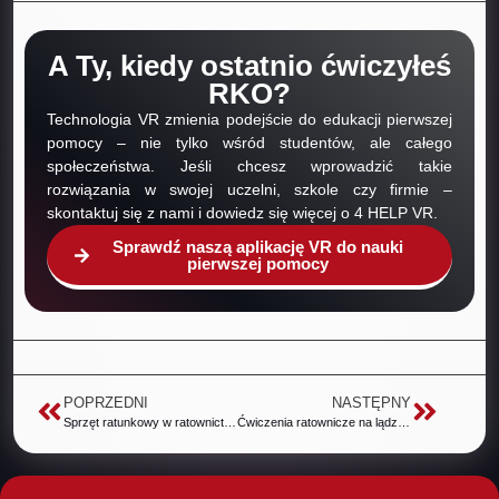
A Ty, kiedy ostatnio ćwiczyłeś
RKO?
Technologia VR zmienia podejście do edukacji pierwszej
pomocy – nie tylko wśród studentów, ale całego
społeczeństwa. Jeśli chcesz wprowadzić takie
rozwiązania w swojej uczelni, szkole czy firmie –
skontaktuj się z nami i dowiedz się więcej o 4 HELP VR.
Sprawdź naszą aplikację VR do nauki
pierwszej pomocy
POPRZEDNI
NASTĘPNY
Sprzęt ratunkowy w ratownictwie wodnym – klasyka i nowoczesność
Ćwiczenia ratownicze na lądzie i wodzie – Siemianówka 2021