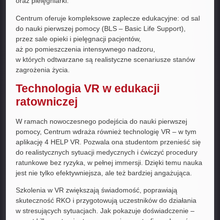
oraz pielęgniarki.
Centrum oferuje kompleksowe zaplecze edukacyjne: od sal
do nauki pierwszej pomocy (BLS – Basic Life Support),
przez sale opieki i pielęgnacji pacjentów,
aż po pomieszczenia intensywnego nadzoru,
w których odtwarzane są realistyczne scenariusze stanów
zagrożenia życia.
Technologia VR w edukacji
ratowniczej
W ramach nowoczesnego podejścia do nauki pierwszej
pomocy, Centrum wdraża również technologię VR – w tym
aplikację 4 HELP VR. Pozwala ona studentom przenieść się
do realistycznych sytuacji medycznych i ćwiczyć procedury
ratunkowe bez ryzyka, w pełnej immersji. Dzięki temu nauka
jest nie tylko efektywniejsza, ale też bardziej angażująca.
Szkolenia w VR zwiększają świadomość, poprawiają
skuteczność RKO i przygotowują uczestników do działania
w stresujących sytuacjach. Jak pokazuje doświadczenie –