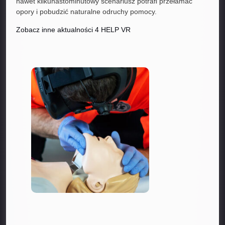
nawet kilkunastominutowy scenariusz potrafi przełamać
opory i pobudzić naturalne odruchy pomocy.
Zobacz inne aktualności 4 HELP VR