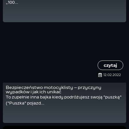
„100...
czytaj
12.02.2022
Bezpieczeństwo motocyklisty – przyczyny
wypadków i jak ich unikać
To zupełnie inna bajka kiedy podróżujesz swoją "puszką"
("Puszka" pojazd...