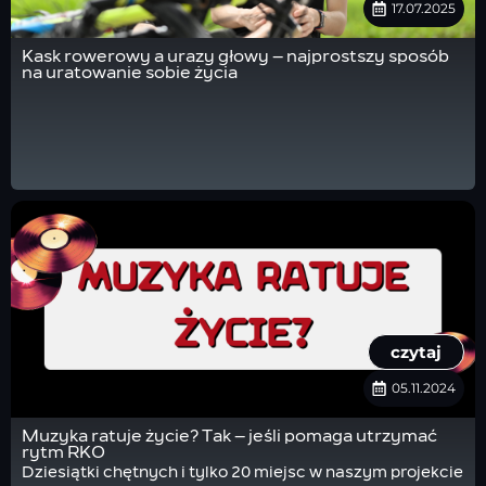
17.07.2025
Kask rowerowy a urazy głowy – najprostszy sposób
na uratowanie sobie życia
czytaj
05.11.2024
Muzyka ratuje życie? Tak – jeśli pomaga utrzymać
rytm RKO
Dziesiątki chętnych i tylko 20 miejsc w naszym projekcie