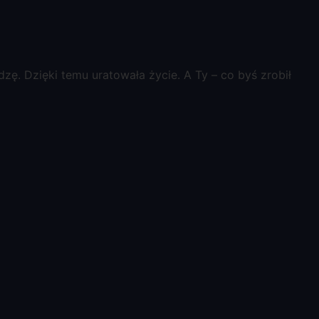
ę. Dzięki temu uratowała życie. A Ty – co byś zrobił