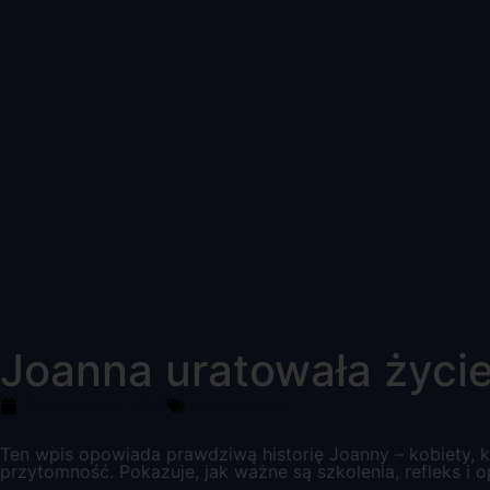
Joanna uratowała życie
19 czerwca, 2019
Aktualności
Ten wpis opowiada prawdziwą historię Joanny – kobiety, k
przytomność. Pokazuje, jak ważne są szkolenia, refleks i