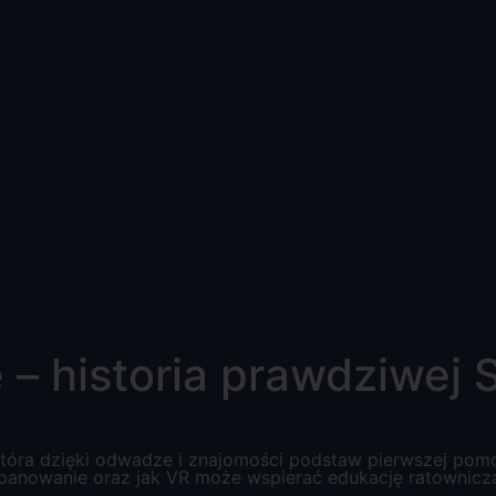
 – historia prawdziwej 
tóra dzięki odwadze i znajomości podstaw pierwszej pomoc
 opanowanie oraz jak VR może wspierać edukację ratownicz