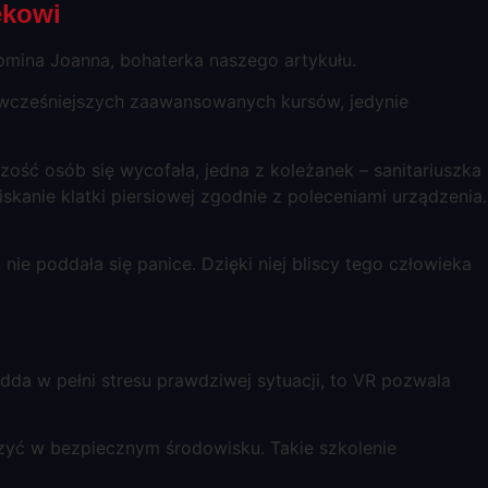
ekowi
spomina Joanna, bohaterka naszego artykułu.
z wcześniejszych zaawansowanych kursów, jedynie
zość osób się wycofała, jedna z koleżanek – sanitariuszka
skanie klatki piersiowej zgodnie z poleceniami urządzenia.
 nie poddała się panice. Dzięki niej bliscy tego człowieka
dda w pełni stresu prawdziwej sytuacji, to VR pozwala
zyć w bezpiecznym środowisku. Takie szkolenie