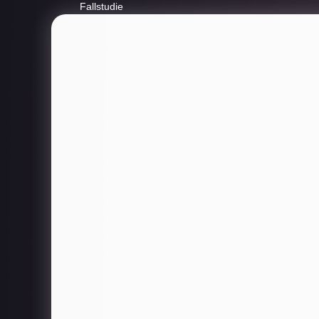
Fallstudie