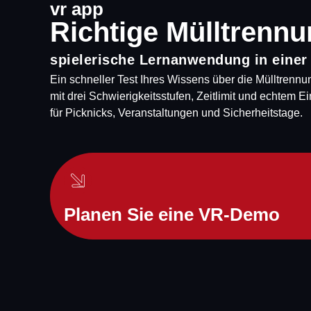
vr app
Richtige Mülltrenn
spielerische Lernanwendung in eine
Ein schneller Test Ihres Wissens über die Mülltrennu
mit drei Schwierigkeitsstufen, Zeitlimit und echtem E
für Picknicks, Veranstaltungen und Sicherheitstage.
Planen Sie eine VR-Demo