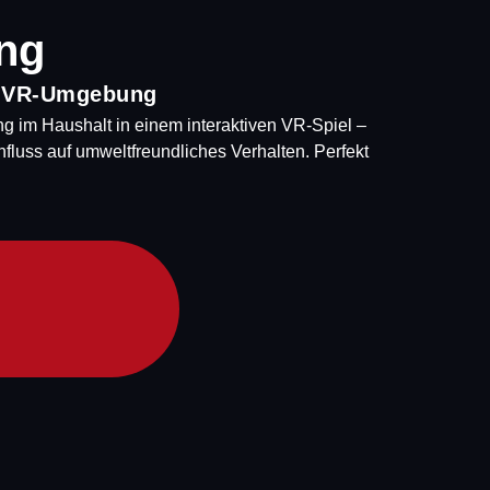
ung
r VR-Umgebung
ng im Haushalt in einem interaktiven VR-Spiel –
influss auf umweltfreundliches Verhalten. Perfekt