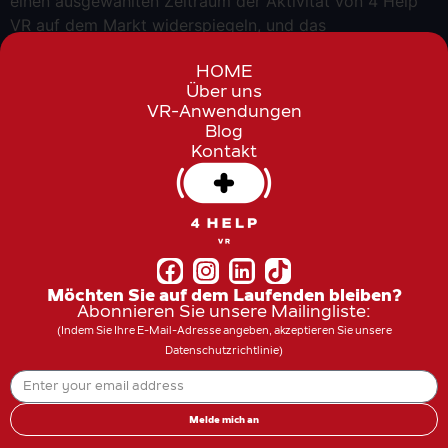
einen ausgewählten Zeitraum der Aktivität von 4 Help
VR auf dem Markt widerspiegeln, und das
HOME
Über uns
VR-Anwendungen
Blog
Kontakt
Möchten Sie auf dem Laufenden bleiben?
Abonnieren Sie unsere Mailingliste:
(Indem Sie Ihre E-Mail-Adresse angeben, akzeptieren Sie unsere
Datenschutzrichtlinie
)
Melde mich an